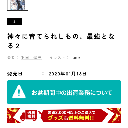
神々に育てられしもの、最強とな
る２
著者：
羽田 遼亮
イラスト：
fame
発売日
2020年01月18日