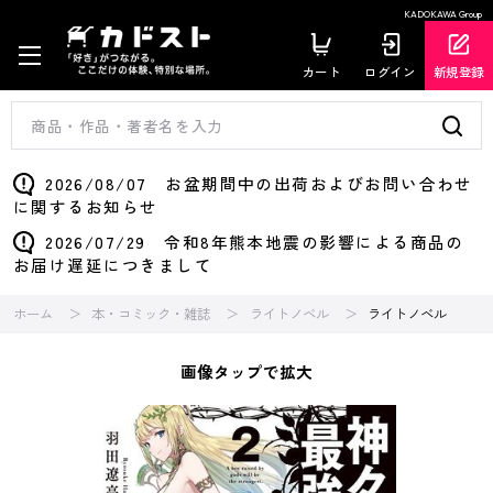
KADOKAWA Group
カート
ログイン
新規登録
2026/08/07 お盆期間中の出荷およびお問い合わせ
に関するお知らせ
2026/07/29 令和8年熊本地震の影響による商品の
お届け遅延につきまして
ホーム
本・コミック・雑誌
ライトノベル
ライトノベル
画像タップで拡大