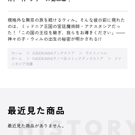
規格外な無双の旅を続けるウィル。そんな彼の前に現れた
のは、ミッドニア王国の宮廷魔術師・アナスタシアだっ
た！「この国の王位を継ぎ、我らをお導きください」――
神々の子・ウィルの出生の秘密が明かされる!?
ホーム
KADOKAWAブックストア
ライトノベル
ホーム
KADOKAWAラノベ＆コミックグッズストア
ファ
ンタジア文庫
最近見た商品
最近見た商品がありません。