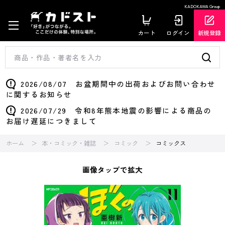
KADOKAWA Group
カート
ログイン
新規登録
2026/08/07 お盆期間中の出荷およびお問い合わせ
に関するお知らせ
2026/07/29 令和8年熊本地震の影響による商品の
お届け遅延につきまして
ホーム
本・コミック・雑誌
コミック
コミックス
画像タップで拡大