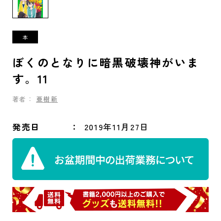
ぼくのとなりに暗黒破壊神がいま
す。11
著者：
亜樹新
発売日
2019年11月27日