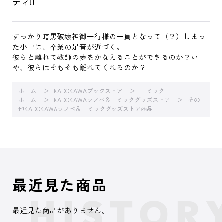
ディ!!
すっかり暗黒破壊神御一行様の一員となって（？）しまっ
た小雪に、卒業の足音が近づく。
彼らと離れて教師の夢をかなえることができるのか？い
や、彼らはそもそも離れてくれるのか？
ホーム
KADOKAWAブックストア
コミック
ホーム
KADOKAWAラノベ＆コミックグッズストア
その
他KADOKAWAラノベ＆コミックグッズストア商品
最近見た商品
最近見た商品がありません。