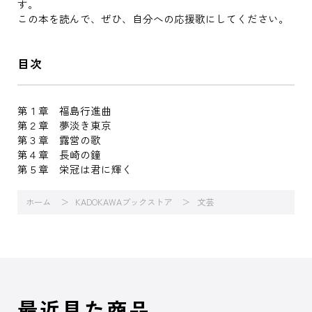
す。
この本を読んで、ぜひ、自分への応援歌にしてください。
目次
第１章 福島行進曲
第２章 夢淡き東京
第３章 露営の歌
第４章 長崎の鐘
第５章 栄冠は君に輝く
ホーム
KADOKAWAブックストア
文芸
最近見た商品