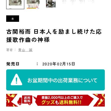
古関裕而 日本人を励まし続けた応
援歌作曲の神様
著者：
青山 誠
発売日
2020年02月15日