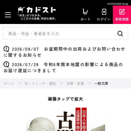
KADOKAWA Group
カート
ログイン
新規登録
2026/08/07 お盆期間中の出荷およびお問い合わせ
に関するお知らせ
2026/07/29 令和8年熊本地震の影響による商品の
お届け遅延につきまして
ホーム
本・コミック・雑誌
文庫・新書
一般文庫
画像タップで拡大