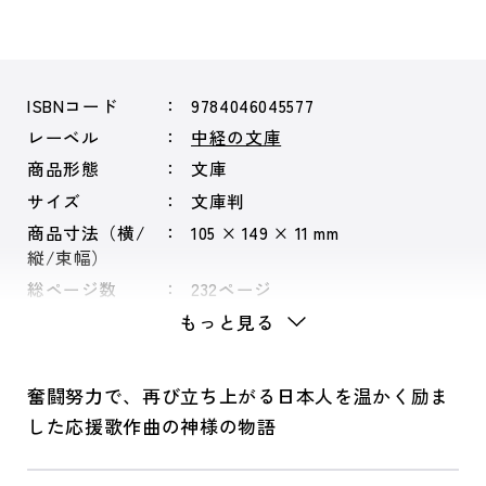
ISBNコード
9784046045577
レーベル
中経の文庫
商品形態
文庫
サイズ
文庫判
商品寸法（横/
105 × 149 × 11 mm
縦/束幅）
総ページ数
232ページ
もっと見る
奮闘努力で、再び立ち上がる日本人を温かく励ま
した応援歌作曲の神様の物語