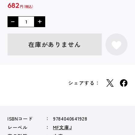
682
円
在庫がありません
シェアする：
ISBNコード
9784040641928
レーベル
MF文庫J