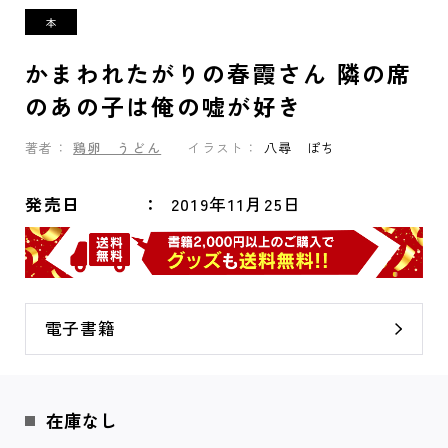
かまわれたがりの春霞さん 隣の席
のあの子は俺の嘘が好き
著者：
鶏卵 うどん
イラスト：
八尋 ぽち
発売日
2019年11月25日
電子書籍
在庫なし