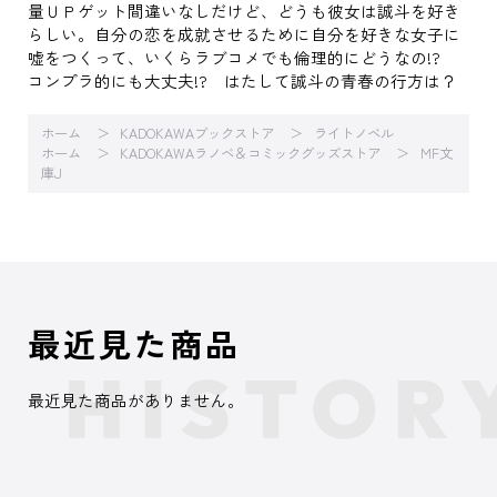
量ＵＰゲット間違いなしだけど、どうも彼女は誠斗を好き
らしい。自分の恋を成就させるために自分を好きな女子に
嘘をつくって、いくらラブコメでも倫理的にどうなの!?
コンプラ的にも大丈夫!? はたして誠斗の青春の行方は？
ホーム
KADOKAWAブックストア
ライトノベル
ホーム
KADOKAWAラノベ＆コミックグッズストア
MF文
庫J
最近見た商品
最近見た商品がありません。