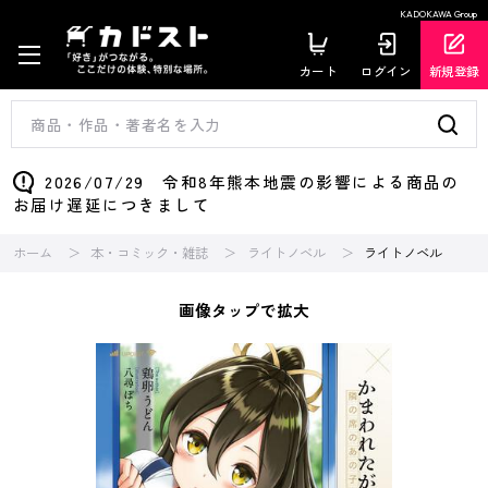
KADOKAWA Group
カート
ログイン
新規登録
2026/07/29 令和8年熊本地震の影響による商品の
お届け遅延につきまして
ホーム
本・コミック・雑誌
ライトノベル
ライトノベル
画像タップで拡大