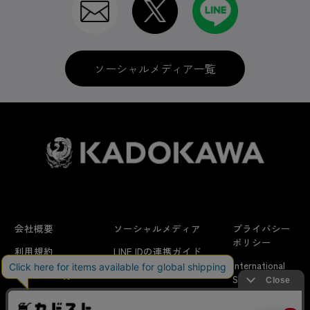
ソーシャルメディア一覧
会社概要
ソーシャルメディア
プライバシー
ポリシー
利用規約
LINE IDの連携ガイド
International
はじめての方へ
FAQ
Shipping
よくあるお問い合わせ
特定商取引法に
お問い合わせ/
当サイトでは利用体験の向上およびコンテンツの最適な提供、ト