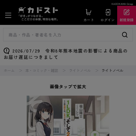
KADOKAWA Group
カート
ログイン
新規登録
2026/07/29 令和8年熊本地震の影響による商品の
お届け遅延につきまして
ホーム
本・コミック・雑誌
ライトノベル
ライトノベル
画像タップで拡大