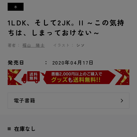
1LDK、そして2JK。II ～この気持
ちは、しまっておけない～
著者：
福山 陽士
イラスト：
シソ
発売日
2020年04月17日
電子書籍
在庫なし