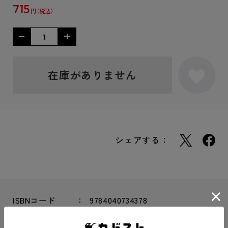
715
円
在庫がありません
シェアする：
ISBNコード
9784040734378
レーベル
ファンタジア文庫