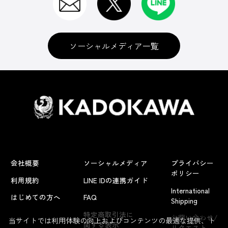
ソーシャルメディア一覧
会社概要
ソーシャルメディア
プライバシー
ポリシー
利用規約
LINE IDの連携ガイド
International
はじめての方へ
FAQ
Shipping
よくあるお問い合わせ
特定商取引法に
お問い合わせ/
当サイトでは利用体験の向上およびコンテンツの最適な提供、ト
関する表示
リクエスト