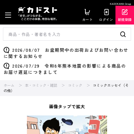
KADOKAWA Group
カート
ログイン
新規登録
2026/08/07 お盆期間中の出荷およびお問い合わせ
に関するお知らせ
2026/07/29 令和8年熊本地震の影響による商品の
お届け遅延につきまして
ホーム
本・コミック・雑誌
コミック
コミックエッセイ（そ
の他）
画像タップで拡大