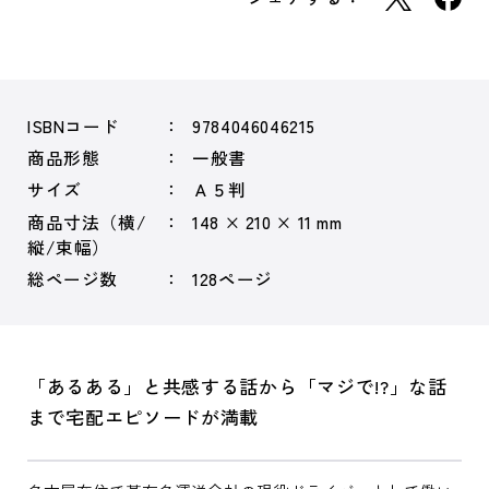
ISBNコード
9784046046215
商品形態
一般書
サイズ
Ａ５判
商品寸法（横/
148 × 210 × 11 mm
縦/束幅）
総ページ数
128ページ
「あるある」と共感する話から「マジで!?」な話
まで宅配エピソードが満載