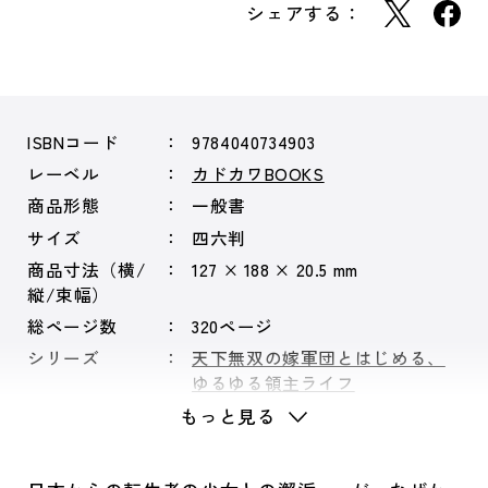
シェアする：
ISBNコード
9784040734903
レーベル
カドカワBOOKS
商品形態
一般書
サイズ
四六判
商品寸法（横/
127 × 188 × 20.5 mm
縦/束幅）
総ページ数
320ページ
シリーズ
天下無双の嫁軍団とはじめる、
ゆるゆる領主ライフ
もっと見る