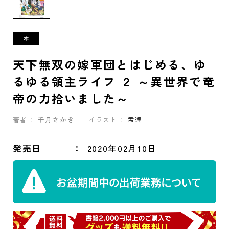
天下無双の嫁軍団とはじめる、ゆ
るゆる領主ライフ ２ ～異世界で竜
帝の力拾いました～
著者：
千月さかき
イラスト：
孟達
発売日
2020年02月10日