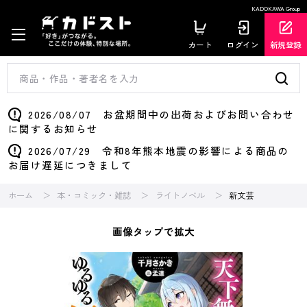
KADOKAWA Group
カート
ログイン
新規登録
2026/08/07 お盆期間中の出荷およびお問い合わせ
に関するお知らせ
2026/07/29 令和8年熊本地震の影響による商品の
お届け遅延につきまして
ホーム
本・コミック・雑誌
ライトノベル
新文芸
画像タップで拡大