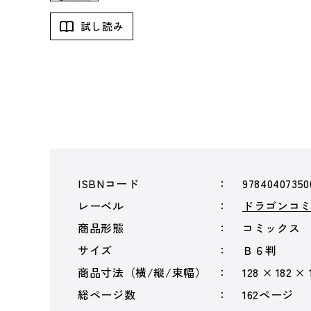
試し読み
ISBNコード
97840407350
レーベル
ドラゴンコ
商品形態
コミックス
サイズ
Ｂ６判
商品寸法（横/縦/束幅）
128 × 182 × 
総ページ数
162ページ