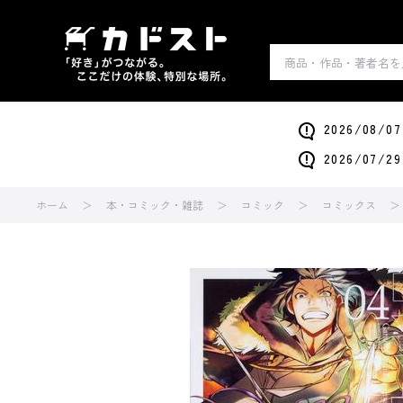
2026/0
2026/0
ホーム
本・コミック・雑誌
コミック
コミックス