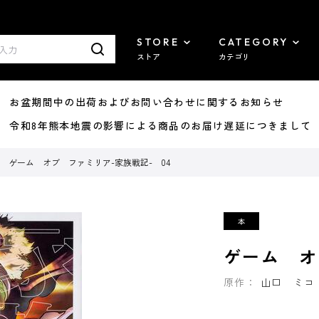
STORE
CATEGORY
ストア
カテゴリ
8/07 お盆期間中の出荷およびお問い合わせに関するお知らせ
7/29 令和8年熊本地震の影響による商品のお届け遅延につきまして
ゲーム オブ ファミリア-家族戦記- 04
ゲーム オ
原作：
山口 ミコ