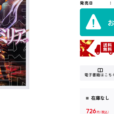
発売日
電子書籍はこち
在庫なし
726
円