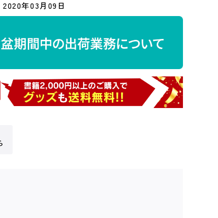
2020年03月09日
ら