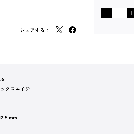
シェアする：
09
ミックスエイジ
12.5 mm