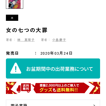
女の七つの大罪
著者：
林 真理子
著者：
小島慶子
発売日
2020年03月24日
電子書籍