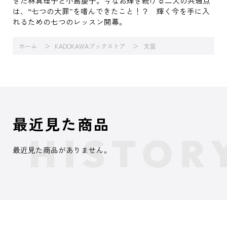
きた林真理子と小島慶子。今なお輝き続ける二人の共通点
は、“七つの大罪”を嗜んできたこと！？ 輝く今を手に入
れるための七つのレッスン開幕。
ホーム
KADOKAWAブックストア
文芸
最近見た商品
最近見た商品がありません。