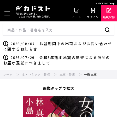
KADOKAWA Group
カート
ログイン
新規登録
2026/08/07 お盆期間中の出荷およびお問い合わせ
に関するお知らせ
2026/07/29 令和8年熊本地震の影響による商品の
お届け遅延につきまして
ホーム
本・コミック・雑誌
文庫・新書
一般文庫
画像タップで拡大