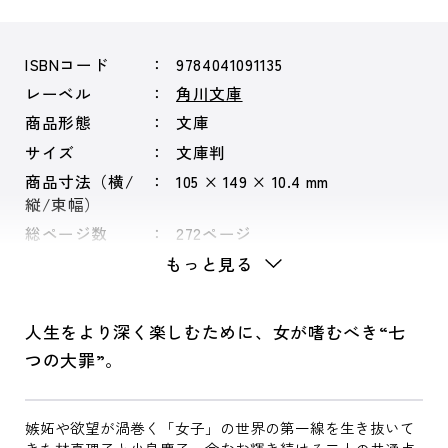
ISBNコード
9784041091135
レーベル
角川文庫
商品形態
文庫
サイズ
文庫判
商品寸法（横/
105 × 149 × 10.4 mm
縦/束幅）
総ページ数
272ページ
もっと見る
人生をより深く楽しむために、女が嗜むべき“七
つの大罪”。
嫉妬や欲望が渦巻く「女子」の世界の第一線を生き抜いて