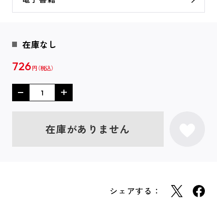
在庫なし
726
円
在庫がありません
シェアする：