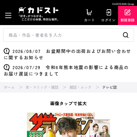
KADOKAWA Group
カート
ログイン
新規登録
2026/08/07 お盆期間中の出荷およびお問い合わせ
に関するお知らせ
2026/07/29 令和8年熊本地震の影響による商品の
お届け遅延につきまして
ホーム
本・コミック・雑誌
雑誌・ムック
テレビ誌
画像タップで拡大