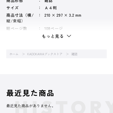
商品形態
雑誌
サイズ
Ａ４判
商品寸法（横/
210 × 297 × 3.2 mm
縦/束幅）
総ページ数
108ページ
もっと見る
ホーム
KADOKAWAブックストア
雑誌
最近見た商品
最近見た商品がありません。