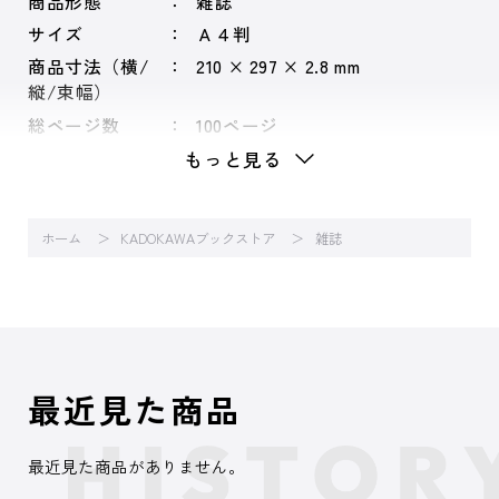
商品形態
雑誌
サイズ
Ａ４判
商品寸法（横/
210 × 297 × 2.8 mm
縦/束幅）
総ページ数
100ページ
もっと見る
ホーム
KADOKAWAブックストア
雑誌
最近見た商品
最近見た商品がありません。