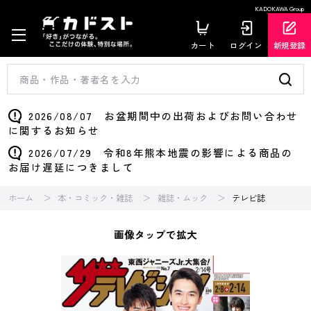
KADOKAWA Group
カート
ログイン
新規登録
2026/08/07 お盆期間中の出荷およびお問い合わせ
に関するお知らせ
2026/07/29 令和8年熊本地震の影響による商品の
お届け遅延につきまして
ホーム
本・コミック・雑誌
雑誌・ムック
テレビ誌
画像タップで拡大