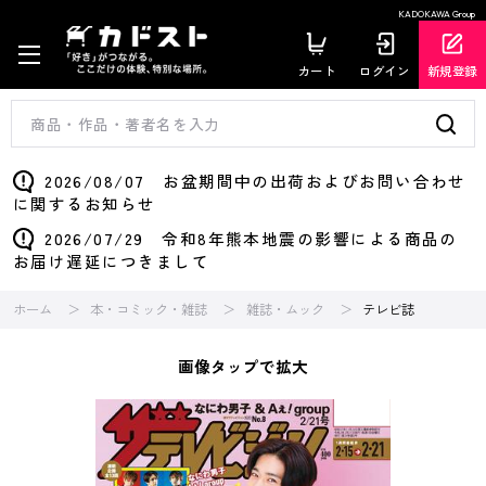
KADOKAWA Group
カート
ログイン
新規登録
2026/08/07 お盆期間中の出荷およびお問い合わせ
に関するお知らせ
2026/07/29 令和8年熊本地震の影響による商品の
お届け遅延につきまして
ホーム
本・コミック・雑誌
雑誌・ムック
テレビ誌
画像タップで拡大