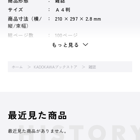
商品形態
雑誌
サイズ
Ａ４判
商品寸法（横/
210 × 297 × 2.8 mm
縦/束幅）
総ページ数
100ページ
もっと見る
ホーム
KADOKAWAブックストア
雑誌
最近見た商品
最近見た商品がありません。