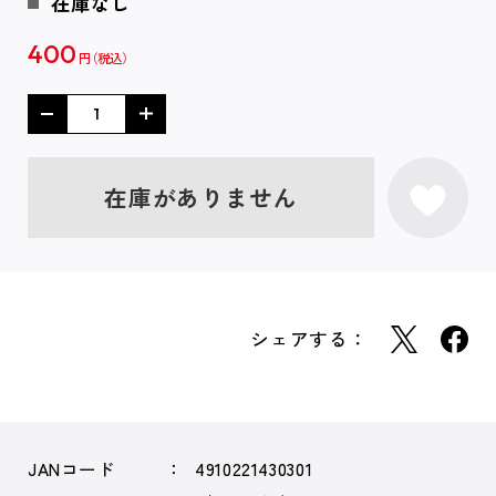
在庫なし
400
円
在庫がありません
シェアする：
JANコード
4910221430301