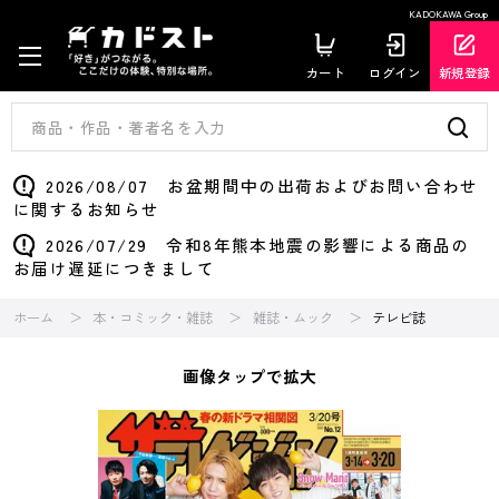
KADOKAWA Group
カート
ログイン
新規登録
2026/08/07 お盆期間中の出荷およびお問い合わせ
に関するお知らせ
2026/07/29 令和8年熊本地震の影響による商品の
お届け遅延につきまして
ホーム
本・コミック・雑誌
雑誌・ムック
テレビ誌
画像タップで拡大