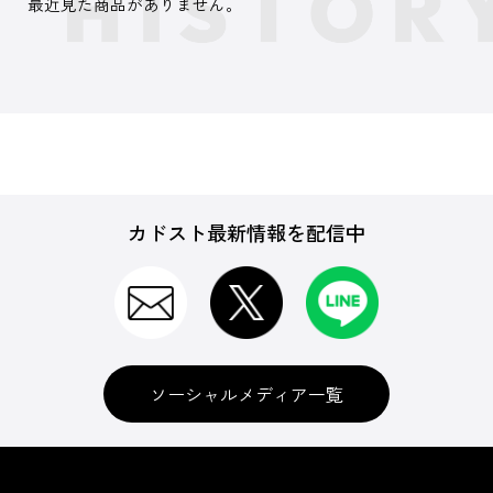
最近見た商品がありません。
カドスト最新情報を配信中
ソーシャルメディア一覧