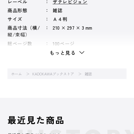
レーベル
ザテレビジョン
商品形態
雑誌
サイズ
Ａ４判
商品寸法（横/
210 × 297 × 3 mm
縦/束幅）
総ページ数
100ページ
もっと見る
ホーム
KADOKAWAブックストア
雑誌
最近見た商品