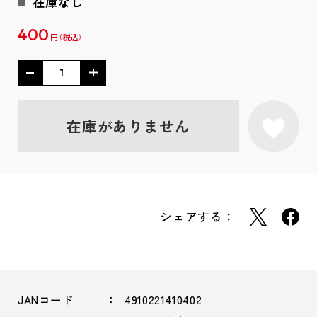
在庫なし
400
円
在庫がありません
シェアする：
JANコード
4910221410402