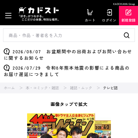
KADOKAWA Group
カート
ログイン
新規登録
2026/08/07 お盆期間中の出荷およびお問い合わせ
に関するお知らせ
2026/07/29 令和8年熊本地震の影響による商品の
お届け遅延につきまして
ホーム
本・コミック・雑誌
雑誌・ムック
テレビ誌
画像タップで拡大