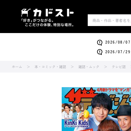
2026/0
2026/0
ホーム
本・コミック・雑誌
雑誌・ムック
テレビ誌