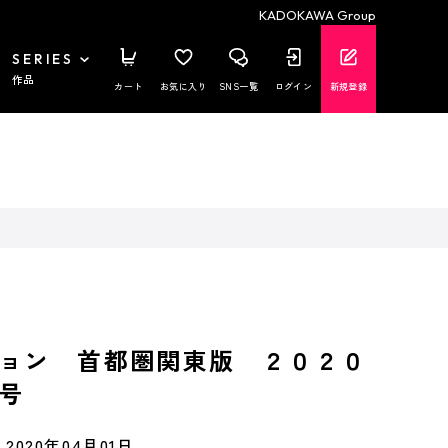
KADOKAWA Group
SERIES
作品
カート
お気に入り
SNS一覧
ログイン
新規登録
ョン 首都圏関東版 ２０２０
号
2020年04月01日