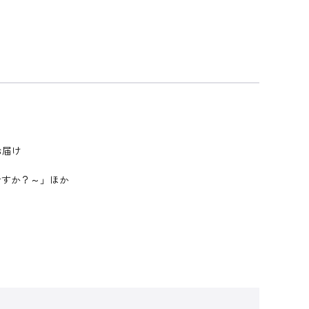
お届け
ですか？～」ほか