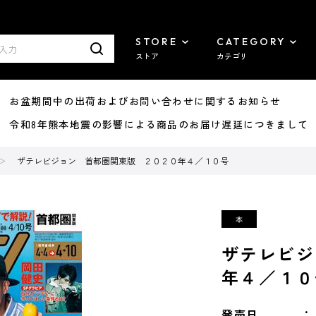
STORE
CATEGORY
ストア
カテゴリ
8/07 お盆期間中の出荷およびお問い合わせに関するお知らせ
7/29 令和8年熊本地震の影響による商品のお届け遅延につきまして
ザテレビジョン 首都圏関東版 ２０２０年４／１０号
ザテレビジ
年４／１０
発売日