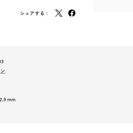
シェアする：
03
ョン
 2.9 mm