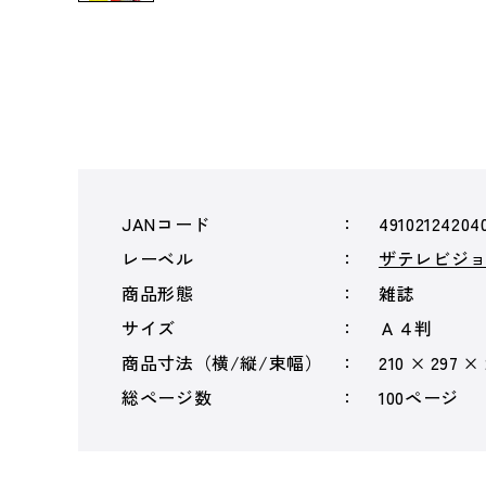
JANコード
49102124204
レーベル
ザテレビジ
商品形態
雑誌
サイズ
Ａ４判
商品寸法（横/縦/束幅）
210 × 297 ×
総ページ数
100ページ