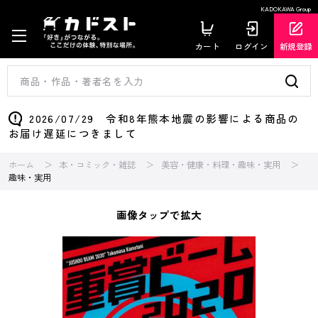
KADOKAWA Group
カート
ログイン
新規登録
2026/07/29 令和8年熊本地震の影響による商品の
お届け遅延につきまして
ホーム
本・コミック・雑誌
美容・健康・料理・趣味・実用
趣味・実用
画像タップで拡大