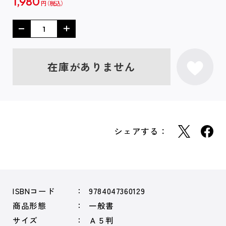
1,980
円
在庫がありません
シェアする：
ISBNコード
9784047360129
商品形態
一般書
サイズ
Ａ５判