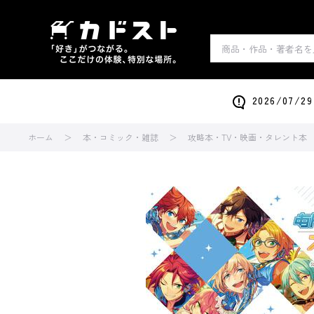
2026/0
ホーム
本・コミック・雑誌
攻略本・TV・映画・タレント本