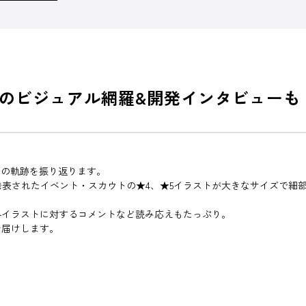
のビジュアル網羅&開発インタビューも
での軌跡を振り返ります。
ム内で発表されたイベント・スカウトの★4、★5イラストが大きなサイズで
。
各イラストに対するコメントなど読み応えもたっぷり。
お届けします。