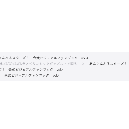
さんぶるスターズ！ 公式ビジュアルファンブック vol.4
他KADOKAWAラノベ＆コミックグッズストア商品
あんさんぶるスターズ！ 
！ 公式ビジュアルファンブック vol.4
 公式ビジュアルファンブック vol.4