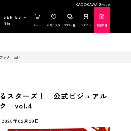
KADOKAWA Group
SERIES
作品
カート
お気に入り
SNS一覧
ログイン
新規登録
ク vol.4
るスターズ！ 公式ビジュアル
 vol.4
2020年02月29日