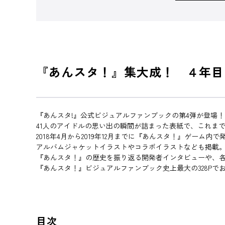
『あんスタ！』集大成！ ４年目
『あんスタ!』公式ビジュアルファンブックの第4弾が登場！
41人のアイドルの思い出の瞬間が詰まった表紙で、これま
2018年4月から2019年12月までに『あんスタ！』ゲー
アルバムジャケットイラストやコラボイラストなども掲載
『あんスタ！』の歴史を振り返る開発者インタビューや、
『あんスタ！』ビジュアルファンブック史上最大の328Pで
目次