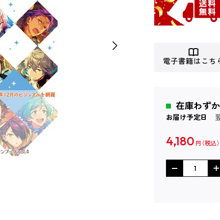
電子書籍はこち
在庫わずか
お届け予定日
4,180
円