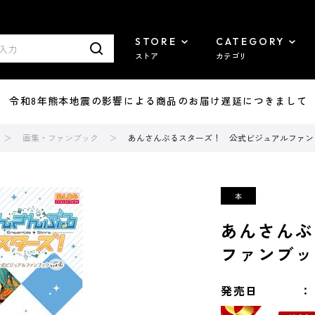
STORE
CATEGORY
ストア
カテゴリ
7/29 令和8年熊本地震の影響による商品のお届け遅延につきまして
画集・ファンブック
あんさんぶるスターズ！ 公式ビジュアルファンブッ
あんさんぶ
ファンブック
発売日