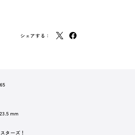
シェアする：
65
 23.5 mm
るスターズ！