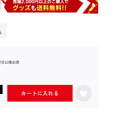
ら
翌日以降出荷
カートに入れる