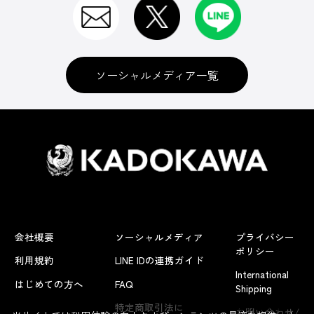
ソーシャルメディア一覧
会社概要
ソーシャルメディア
プライバシー
ポリシー
利用規約
LINE IDの連携ガイド
International
はじめての方へ
FAQ
Shipping
よくあるお問い合わせ
特定商取引法に
お問い合わせ/