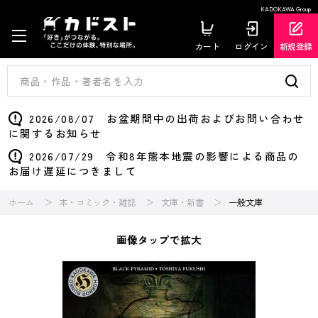
KADOKAWA Group
カート
ログイン
新規登録
2026/08/07 お盆期間中の出荷およびお問い合わせ
に関するお知らせ
2026/07/29 令和8年熊本地震の影響による商品の
お届け遅延につきまして
ホーム
本・コミック・雑誌
文庫・新書
一般文庫
画像タップで拡大