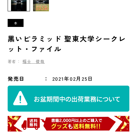
黒いピラミッド 聖東大学シークレ
ット・ファイル
著者：
福士 俊哉
発売日
2021年02月25日