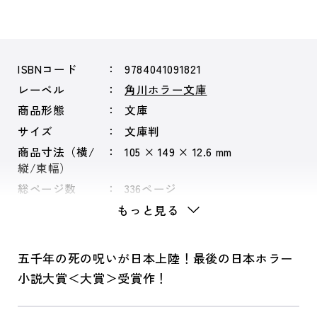
ISBNコード
9784041091821
レーベル
角川ホラー文庫
商品形態
文庫
サイズ
文庫判
商品寸法（横/
105 × 149 × 12.6 mm
縦/束幅）
総ページ数
336ページ
もっと見る
五千年の死の呪いが日本上陸！最後の日本ホラー
小説大賞＜大賞＞受賞作！