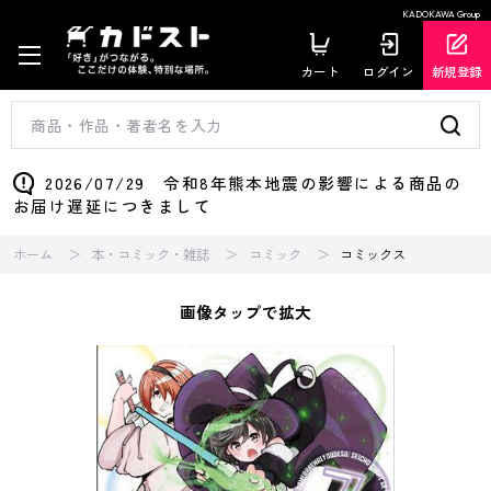
KADOKAWA Group
カート
ログイン
新規登録
2026/07/29 令和8年熊本地震の影響による商品の
お届け遅延につきまして
ホーム
本・コミック・雑誌
コミック
コミックス
画像タップで拡大