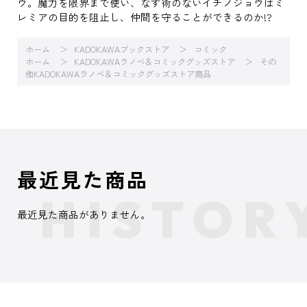
ウ。魔力を限界まで使い、なす術のないイチノジョウはミ
レミアの目的を阻止し、仲間を守ることができるのか!?
ホーム
KADOKAWAブックストア
コミック
ホーム
KADOKAWAラノベ＆コミックグッズストア
その
他KADOKAWAラノベ＆コミックグッズストア商品
最近見た商品
最近見た商品がありません。