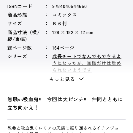
ISBNコード
9784040644660
商品形態
コミックス
サイズ
Ｂ６判
商品寸法（横/
128 × 182 × 12 mm
縦/束幅）
総ページ数
164ページ
シリーズ
成長チートでなんでもできるよ
うになったが、無職だけは辞め
られないようです
もっと見る
無職vs吸血鬼!! 今回は大ピンチ!! 仲間とともに
立ち向かえ！
教会と吸血鬼ミレミアの思惑に振り回されるイチノジョ