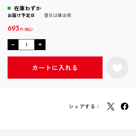
在庫わずか
お届け予定日
翌日以降出荷
693
円
シェアする：