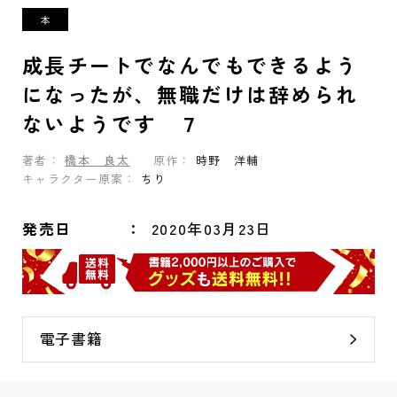
成長チートでなんでもできるよう
になったが、無職だけは辞められ
ないようです ７
著者：
橋本 良太
原作：
時野 洋輔
キャラクター原案：
ちり
発売日
2020年03月23日
電子書籍