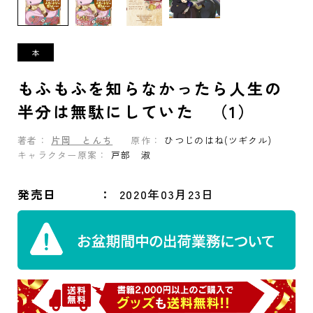
もふもふを知らなかったら人生の
半分は無駄にしていた （1）
著者：
片岡 とんち
原作：
ひつじのはね(ツギクル)
キャラクター原案：
戸部 淑
発売日
2020年03月23日