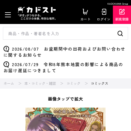
KADOKAWA Group
カート
ログイン
新規登録
2026/08/07 お盆期間中の出荷およびお問い合わせ
に関するお知らせ
2026/07/29 令和8年熊本地震の影響による商品の
お届け遅延につきまして
ホーム
本・コミック・雑誌
コミック
コミックス
画像タップで拡大