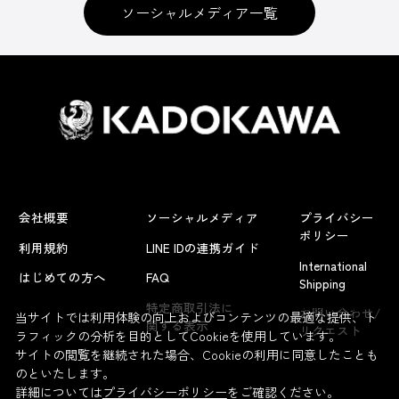
ソーシャルメディア一覧
会社概要
ソーシャルメディア
プライバシー
ポリシー
利用規約
LINE IDの連携ガイド
International
はじめての方へ
FAQ
Shipping
よくあるお問い合わせ
特定商取引法に
お問い合わせ/
当サイトでは利用体験の向上およびコンテンツの最適な提供、ト
関する表示
リクエスト
ラフィックの分析を目的としてCookieを使用しています。
サイトの閲覧を継続された場合、Cookieの利用に同意したことも
のといたします。
詳細については
プライバシーポリシー
をご確認ください。