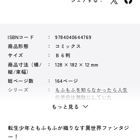
シェアする：
ISBNコード
9784040644769
商品形態
コミックス
サイズ
Ｂ６判
商品寸法（横/
128 × 182 × 12 mm
縦/束幅）
総ページ数
164ページ
シリーズ
もふもふを知らなかったら人生
の半分は無駄にしていた
もっと見る
転生少年ともふもふが織りなす異世界ファンタジ
ー！