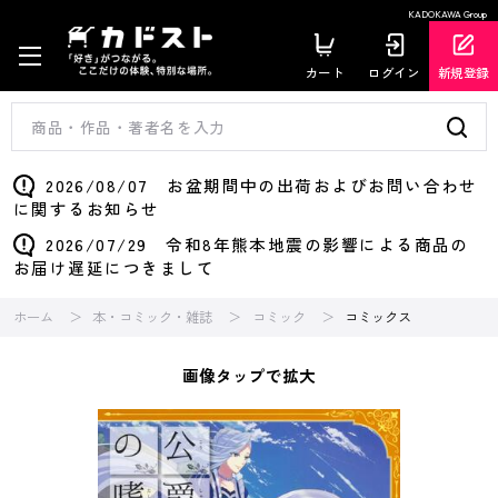
KADOKAWA Group
カート
ログイン
新規登録
2026/08/07 お盆期間中の出荷およびお問い合わせ
に関するお知らせ
2026/07/29 令和8年熊本地震の影響による商品の
お届け遅延につきまして
ホーム
本・コミック・雑誌
コミック
コミックス
画像タップで拡大