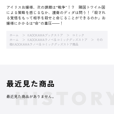
アイリスお嬢様、次の課題は“戦争”！？ 隣国トワイル国
による策略を感じるなか、護衛のディダは問う！「殺され
る覚悟をもって相手を殺せと命じることができるのか」お
嬢様にかかるは“命”の重圧――！
ホーム
KADOKAWAブックストア
コミック
ホーム
KADOKAWAラノベ＆コミックグッズストア
その
他KADOKAWAラノベ＆コミックグッズストア商品
最近見た商品
最近見た商品がありません。