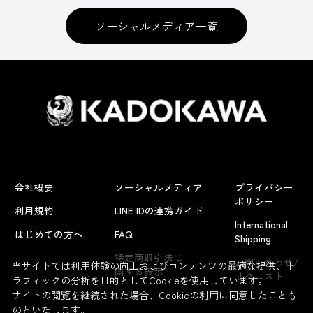
ソーシャルメディア一覧
会社概要
ソーシャルメディア
プライバシー
ポリシー
利用規約
LINE IDの連携ガイド
International
はじめての方へ
FAQ
Shipping
よくあるお問い合わせ
特定商取引法に
お問い合わせ/
当サイトでは利用体験の向上およびコンテンツの最適な提供、ト
関する表示
リクエスト
ラフィックの分析を目的としてCookieを使用しています。
サイトの閲覧を継続された場合、Cookieの利用に同意したことも
のといたします。