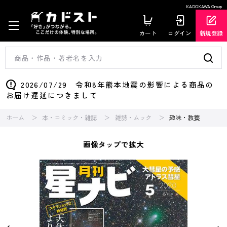
KADOKAWA Group
カート
ログイン
新規登録
2026/07/29 令和8年熊本地震の影響による商品の
お届け遅延につきまして
ホーム
本・コミック・雑誌
雑誌・ムック
趣味・教養
画像タップで拡大