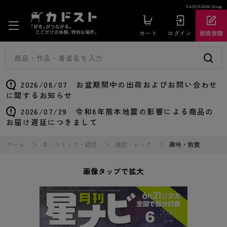
KADOKAWA Group
カート
ログイン
新規登録
2026/08/07 お盆期間中の出荷およびお問い合わせ
に関するお知らせ
2026/07/29 令和8年熊本地震の影響による商品の
お届け遅延につきまして
ホーム
本・コミック・雑誌
雑誌・ムック
趣味・教養
画像タップで拡大