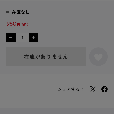
在庫なし
960
円
在庫がありません
シェアする：