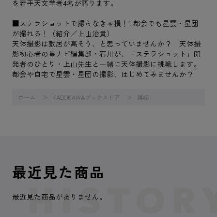
を若手天文学者4名が語ります。
■ステラショットで撮らなきゃ損！1 都会でも星雲・星団
が撮れる！（紹介／上山治貴）
天体撮影は敷居が高そう、と思っていませんか？ 天体撮
影初心者の星ナビ編集部・石川が、「ステラショット」開
発者のひとり・上山先生と一緒に天体撮影に挑戦します。
都会や自宅で星雲・星団の撮影、はじめてみませんか？
ホーム
KADOKAWAブックストア
雑誌
最近見た商品
最近見た商品がありません。