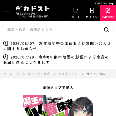
KADOKAWA Group
カート
ログイン
新規登録
2026/08/07 お盆期間中の出荷およびお問い合わせ
に関するお知らせ
2026/07/29 令和8年熊本地震の影響による商品の
お届け遅延につきまして
ホーム
本・コミック・雑誌
ライトノベル
ライトノベル
画像タップで拡大