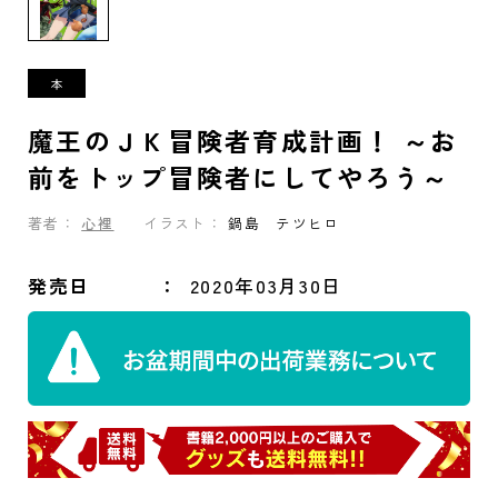
魔王のＪＫ冒険者育成計画！ ～お
前をトップ冒険者にしてやろう～
著者：
心裡
イラスト：
鍋島 テツヒロ
発売日
2020年03月30日