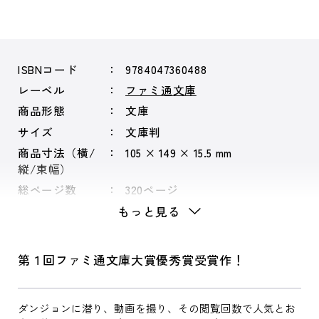
ISBNコード
9784047360488
レーベル
ファミ通文庫
商品形態
文庫
サイズ
文庫判
商品寸法（横/
105 × 149 × 15.5 mm
縦/束幅）
総ページ数
320ページ
もっと見る
第１回ファミ通文庫大賞優秀賞受賞作！
ダンジョンに潜り、動画を撮り、その閲覧回数で人気とお