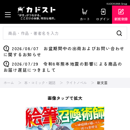
KADOKAWA Group
カート
ログイン
新規登録
2026/08/07 お盆期間中の出荷およびお問い合わせ
に関するお知らせ
2026/07/29 令和8年熊本地震の影響による商品の
お届け遅延につきまして
ホーム
本・コミック・雑誌
ライトノベル
新文芸
画像タップで拡大