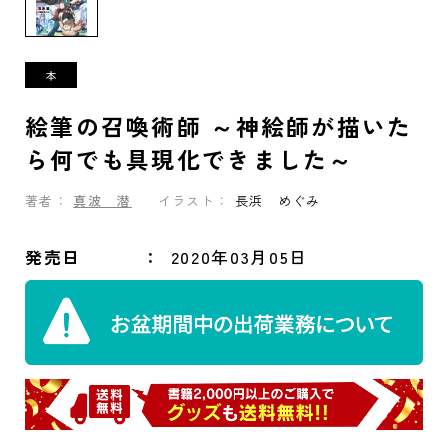
絵筆の召喚術師 ～神絵師が描いた
ら何でも具現化できました～
著者：
真波 潜
イラスト：
長浜 めぐみ
発売日
2020年03月05日