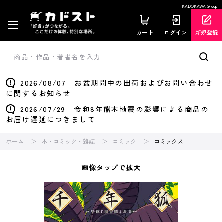
KADOKAWA Group
カート
ログイン
新規登録
2026/08/07 お盆期間中の出荷およびお問い合わせ
に関するお知らせ
2026/07/29 令和8年熊本地震の影響による商品の
お届け遅延につきまして
ホーム
本・コミック・雑誌
コミック
コミックス
画像タップで拡大