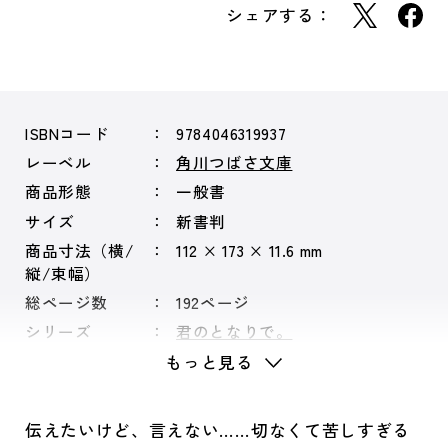
シェアする：
ISBNコード
9784046319937
レーベル
角川つばさ文庫
商品形態
一般書
サイズ
新書判
商品寸法（横/
112 × 173 × 11.6 mm
縦/束幅）
総ページ数
192ページ
シリーズ
君のとなりで。
もっと見る
伝えたいけど、言えない……切なくて苦しすぎる