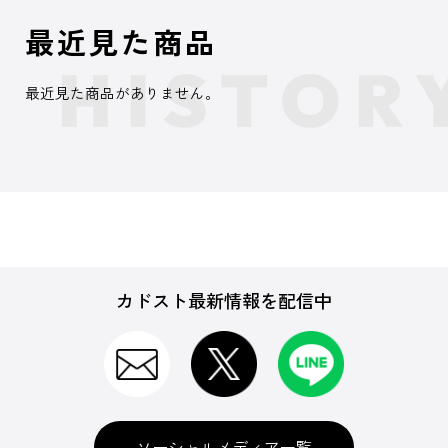
最近見た商品
最近見た商品がありません。
カドスト最新情報を配信中
ソーシャルメディア一覧