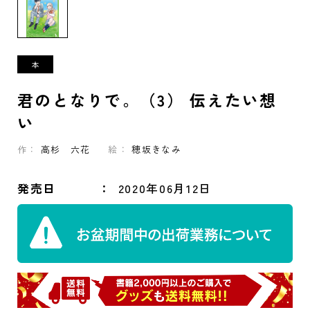
君のとなりで。（3） 伝えたい想
い
作：
高杉 六花
絵：
穂坂きなみ
発売日
2020年06月12日