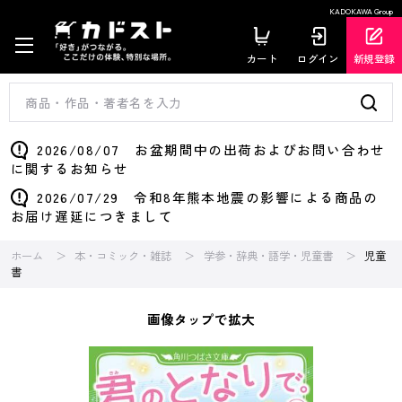
KADOKAWA Group
カート
ログイン
新規登録
2026/08/07 お盆期間中の出荷およびお問い合わせ
に関するお知らせ
2026/07/29 令和8年熊本地震の影響による商品の
お届け遅延につきまして
ホーム
本・コミック・雑誌
学参・辞典・語学・児童書
児童
書
画像タップで拡大