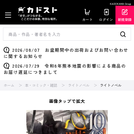
KADOKAWA Group
カート
ログイン
新規登録
2026/08/07 お盆期間中の出荷およびお問い合わせ
に関するお知らせ
2026/07/29 令和8年熊本地震の影響による商品の
お届け遅延につきまして
ホーム
本・コミック・雑誌
ライトノベル
ライトノベル
画像タップで拡大