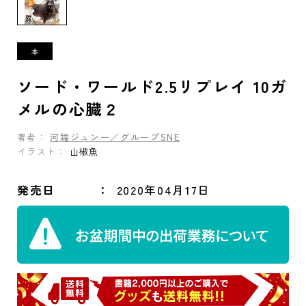
ソード・ワールド2.5リプレイ 10ガ
メルの心臓２
著者：
河端ジュン一／グループSNE
イラスト：
山椒魚
発売日
2020年04月17日