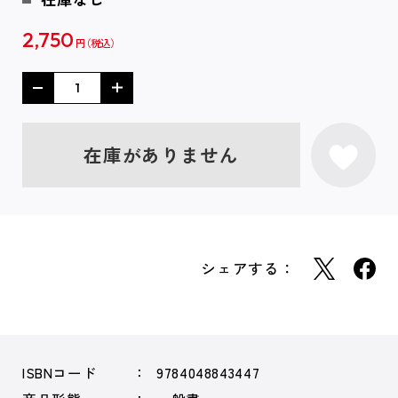
2,750
円
在庫がありません
シェアする：
ISBNコード
9784048843447