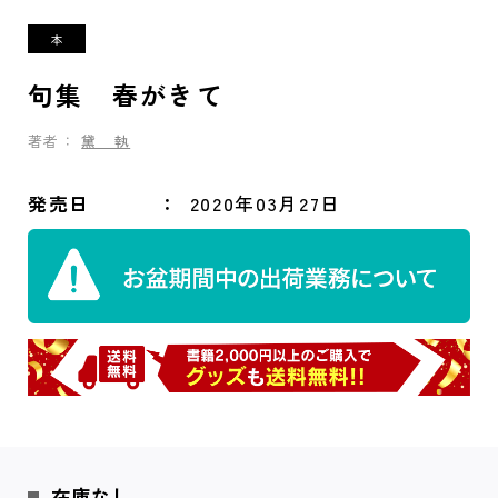
句集 春がきて
著者：
黛 執
発売日
2020年03月27日
在庫なし