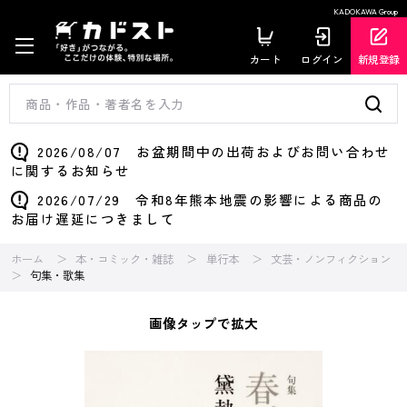
KADOKAWA Group
カート
ログイン
新規登録
2026/08/07 お盆期間中の出荷およびお問い合わせ
に関するお知らせ
2026/07/29 令和8年熊本地震の影響による商品の
お届け遅延につきまして
ホーム
本・コミック・雑誌
単行本
文芸・ノンフィクション
句集・歌集
画像タップで拡大