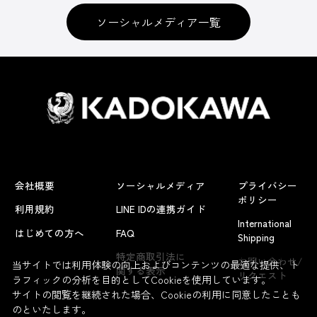
ソーシャルメディア一覧
会社概要
ソーシャルメディア
プライバシー
ポリシー
利用規約
LINE IDの連携ガイド
International
はじめての方へ
FAQ
Shipping
よくあるお問い合わせ
特定商取引法に
お問い合わせ/
当サイトでは利用体験の向上およびコンテンツの最適な提供、ト
関する表示
リクエスト
ラフィックの分析を目的としてCookieを使用しています。
サイトの閲覧を継続された場合、Cookieの利用に同意したことも
のといたします。