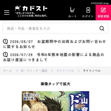
KADOKAWA Group
カート
ログイン
新規登録
2026/08/07 お盆期間中の出荷およびお問い合わせ
に関するお知らせ
2026/07/29 令和8年熊本地震の影響による商品の
お届け遅延につきまして
ホーム
本・コミック・雑誌
ライトノベル
ライトノベル
画像タップで拡大