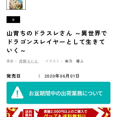
山育ちのドラスレさん ～異世界で
ドラゴンスレイヤーとして生きて
いく～
著者：
茂野らいと
イラスト：
柴乃 櫂人
発売日
2020年06月01日