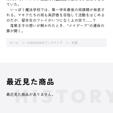
ていた。
いっぽう魔法学校では、第一学年最後の班課題が発表さ
れる。マキアたちの班も高評価を目指して活動をはじめる
のだが、留年生のフレイがいつになく上の空で……？
落第王子の想いが解かれたとき、“メイデーア”の運命の
扉が開く。
ホーム
KADOKAWAブックストア
文芸
最近見た商品
最近見た商品がありません。