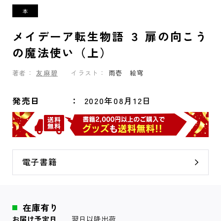
メイデーア転生物語 ３ 扉の向こう
の魔法使い（上）
著者：
友麻碧
イラスト：
雨壱 絵穹
発売日
2020年08月12日
電子書籍
在庫有り
お届け予定日
翌日以降出荷