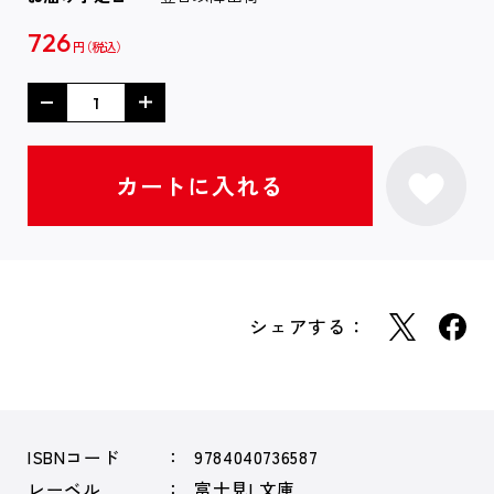
726
円
シェアする：
ISBNコード
9784040736587
レーベル
富士見L文庫