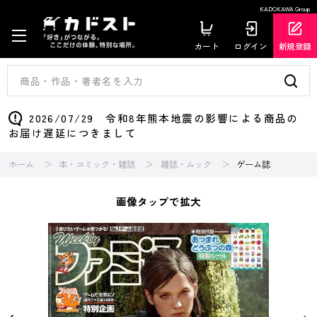
KADOKAWA Group
カート
ログイン
新規登録
2026/07/29 令和8年熊本地震の影響による商品の
お届け遅延につきまして
ホーム
本・コミック・雑誌
雑誌・ムック
ゲーム誌
画像タップで拡大