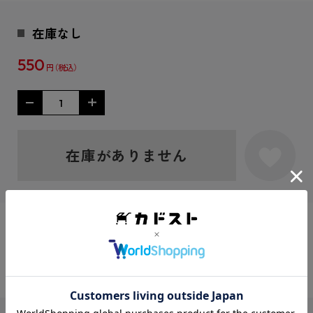
在庫なし
550
円
在庫がありません
シェアする：