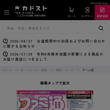
KADOKAWA Group
カート
ログイン
新規登録
2026/08/07 お盆期間中の出荷およびお問い合わせ
に関するお知らせ
2026/07/29 令和8年熊本地震の影響による商品の
お届け遅延につきまして
ホーム
本・コミック・雑誌
雑誌・ムック
ゲーム誌
画像タップで拡大