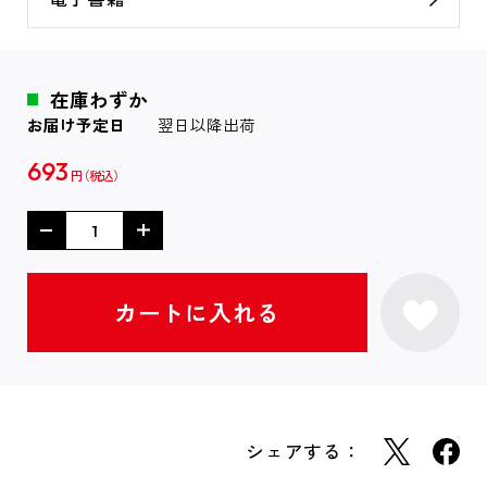
在庫わずか
お届け予定日
翌日以降出荷
693
円
シェアする：