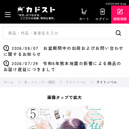
KADOKAWA Group
カート
ログイン
新規登録
2026/08/07 お盆期間中の出荷およびお問い合わせ
に関するお知らせ
2026/07/29 令和8年熊本地震の影響による商品の
お届け遅延につきまして
ホーム
本・コミック・雑誌
ライトノベル
ライトノベル
画像タップで拡大