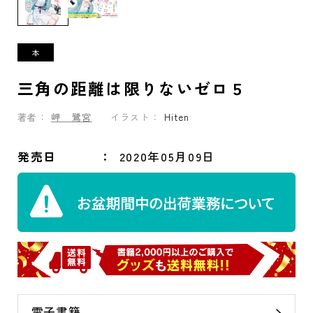
三角の距離は限りないゼロ５
著者：
岬 鷺宮
イラスト：
Hiten
発売日
2020年05月09日
電子書籍