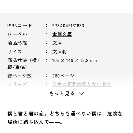
ISBNコード
9784049131833
レーベル
電撃文庫
商品形態
文庫
サイズ
文庫判
商品寸法（横/
105 × 149 × 13.2 mm
縦/束幅）
総ページ数
280ページ
シリーズ
三角の距離は限りないゼロ
もっと見る
僕と君と君の恋。どちらも選べない僕は、危険な
場所に踏み込んで――。