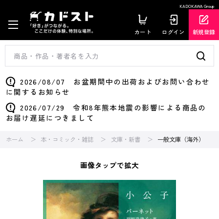
KADOKAWA Group
カート
ログイン
新規登録
2026/08/07 お盆期間中の出荷およびお問い合わせ
に関するお知らせ
2026/07/29 令和8年熊本地震の影響による商品の
お届け遅延につきまして
ホーム
本・コミック・雑誌
文庫・新書
一般文庫（海外）
画像タップで拡大