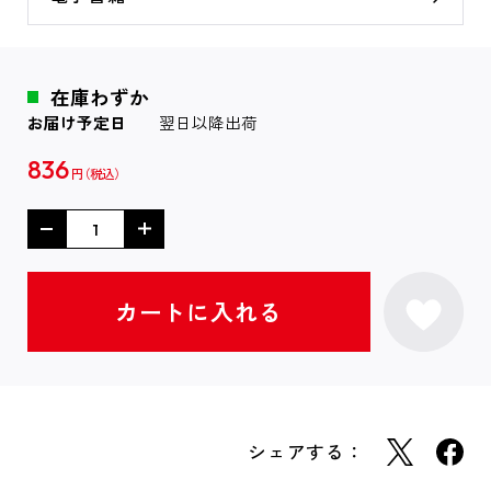
在庫わずか
お届け予定日
翌日以降出荷
836
円
シェアする：