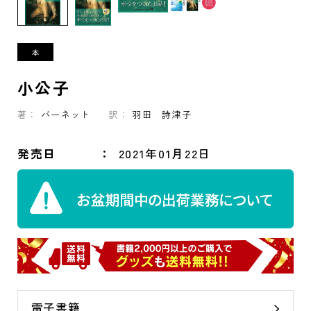
小公子
著：
バーネット
訳：
羽田 詩津子
発売日
2021年01月22日
電子書籍