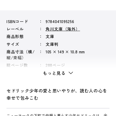
ISBNコード
9784041095256
レーベル
角川文庫（海外）
商品形態
文庫
サイズ
文庫判
商品寸法（横/
105 × 149 × 10.8 mm
縦/束幅）
総ページ数
288ページ
もっと見る
セドリック少年の愛と思いやりが、読む人の心を
幸せで包みこむ
ニューヨークの下町で母親と暮らす少年セドリックは、金