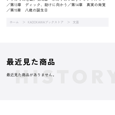
／第13章 ディック、助けに向かう／第14章 真実の発覚
／第15章 八歳の誕生日
ホーム
KADOKAWAブックストア
文芸
最近見た商品
最近見た商品がありません。