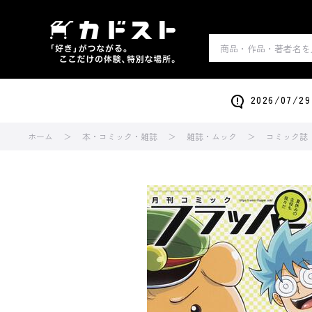
2026/0
ホーム
本・コミック・雑誌
雑誌・ムック
コミック誌