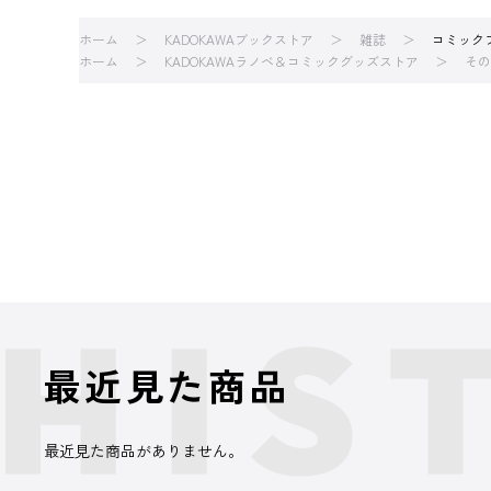
ホーム
KADOKAWAブックストア
雑誌
コミックフ
ホーム
KADOKAWAラノベ＆コミックグッズストア
その
最近見た商品
最近見た商品がありません。