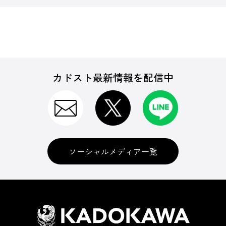
カドスト最新情報を配信中
ソーシャルメディア一覧