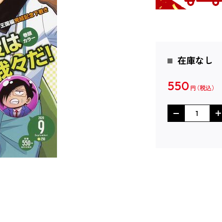
在庫なし
550
円