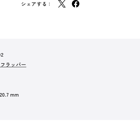
シェアする：
02
クフラッパー
 20.7 mm