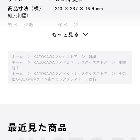
商品寸法（横/
210 × 287 × 16.9 mm
縦/束幅）
総ページ数
148ページ
もっと見る
ホーム
KADOKAWAブックストア
雑誌
ホーム
KADOKAWAラノベ＆コミックグッズストア
電撃
萌王
ホーム
KADOKAWAラノベ＆コミックグッズストア
その
他KADOKAWAラノベ＆コミックグッズストア商品
最近見た商品