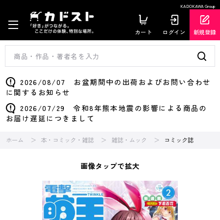
KADOKAWA Group
カート
ログイン
新規登録
2026/08/07 お盆期間中の出荷およびお問い合わせ
に関するお知らせ
2026/07/29 令和8年熊本地震の影響による商品の
お届け遅延につきまして
ホーム
本・コミック・雑誌
雑誌・ムック
コミック誌
画像タップで拡大