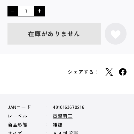
在庫がありません
シェアする：
JANコード
4910163670216
レーベル
電撃萌王
商品形態
雑誌
サイズ
Ａ４判 変形