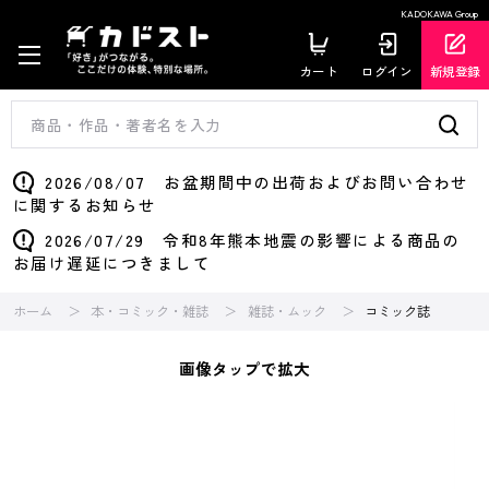
KADOKAWA Group
カート
ログイン
新規登録
2026/08/07 お盆期間中の出荷およびお問い合わせ
に関するお知らせ
2026/07/29 令和8年熊本地震の影響による商品の
お届け遅延につきまして
ホーム
本・コミック・雑誌
雑誌・ムック
コミック誌
画像タップで拡大