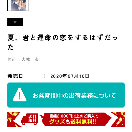
夏、君と運命の恋をするはずだっ
た
著者：
大城 密
発売日
2020年07月16日