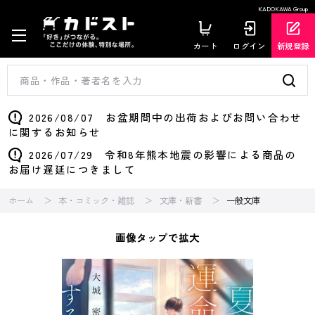
KADOKAWA Group
カート
ログイン
新規登録
2026/08/07 お盆期間中の出荷およびお問い合わせ
に関するお知らせ
2026/07/29 令和8年熊本地震の影響による商品の
お届け遅延につきまして
ホーム
本・コミック・雑誌
文庫・新書
一般文庫
画像タップで拡大