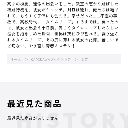
高２の初夏、運命の出会いをした。教室の窓から飛ばした
紙飛行機を、彼女がキャッチ。月日は流れ、俺たちは結ば
れて、もうすぐ子供にも会える。幸せだった……不慮の事
故で、高校時代に「タイムリープ」するまでは。戻ったの
は、彼女と出会う十日前。同じくタイムリープしたらしい
彼女を抱きしめた瞬間、世界は突如ひび割れる。繰り返さ
れるタイムリープ、その度に薄れる彼女の記憶。苦しいほ
ど切ない、やり直し青春ミステリ！
ホーム
KADOKAWAブックストア
文芸
最近見た商品
最近見た商品がありません。