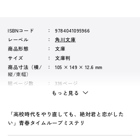
ISBNコード
9784041095966
レーベル
角川文庫
商品形態
文庫
サイズ
文庫判
商品寸法（横/
105 × 149 × 12.6 mm
縦/束幅）
総ページ数
336ページ
もっと見る
「高校時代をやり直しても、絶対君と恋がした
い」青春タイムループミステリ