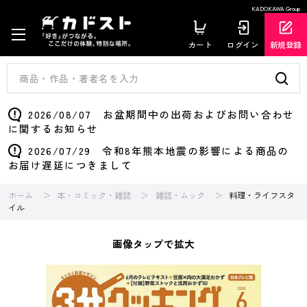
KADOKAWA Group
カート
ログイン
新規登録
2026/08/07 お盆期間中の出荷およびお問い合わせ
に関するお知らせ
2026/07/29 令和8年熊本地震の影響による商品の
お届け遅延につきまして
ホーム
本・コミック・雑誌
雑誌・ムック
料理・ライフスタ
イル
画像タップで拡大