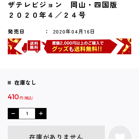
ザテレビジョン 岡山・四国版
２０２０年４／２４号
発売日
2020年04月16日
在庫なし
410
円
在庫がありません