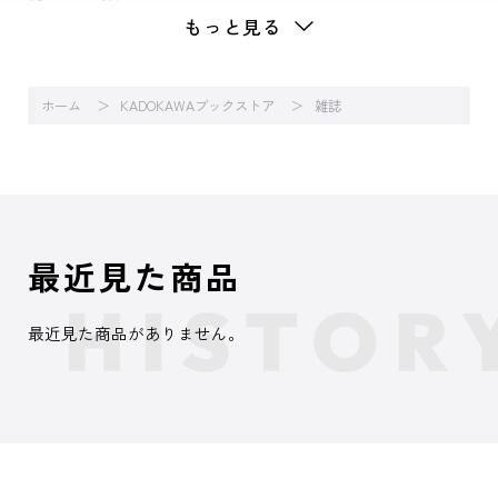
もっと見る
ホーム
KADOKAWAブックストア
雑誌
最近見た商品
最近見た商品がありません。