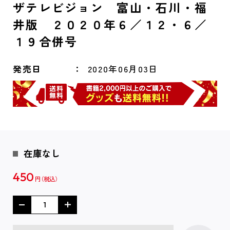
ザテレビジョン 富山・石川・福
井版 ２０２０年６／１２・６／
１９合併号
発売日
2020年06月03日
在庫なし
450
円