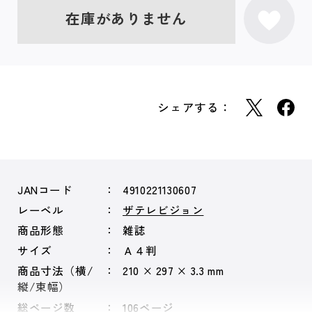
在庫がありません
シェアする：
JANコード
4910221130607
レーベル
ザテレビジョン
商品形態
雑誌
サイズ
Ａ４判
商品寸法（横/
210 × 297 × 3.3 mm
縦/束幅）
総ページ数
106ページ