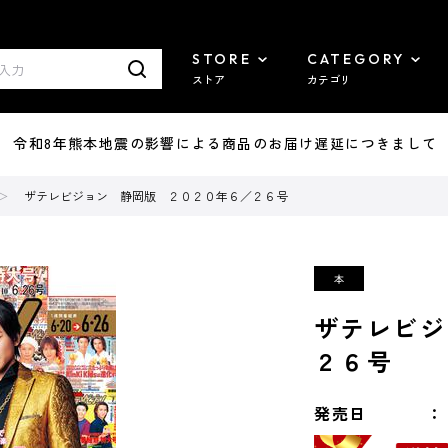
STORE
CATEGORY
ストア
カテゴリ
7/29 令和8年熊本地震の影響による商品のお届け遅延につきまして
ザテレビジョン 静岡版 ２０２０年６／２６号
ザテレビジ
２６号
発売日