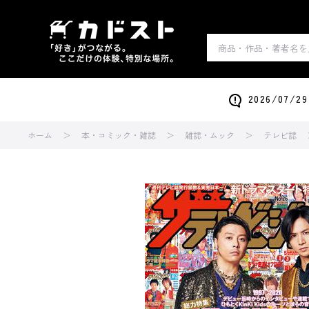
2026/0
ホーム
本・コミック・雑誌
雑誌・ムック
テレビ誌