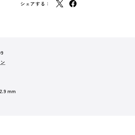
シェアする：
09
ョン
 2.9 mm