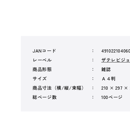
JANコード
49102210406
レーベル
ザテレビジ
商品形態
雑誌
サイズ
Ａ４判
商品寸法（横/縦/束幅）
210 × 297 ×
総ページ数
100ページ