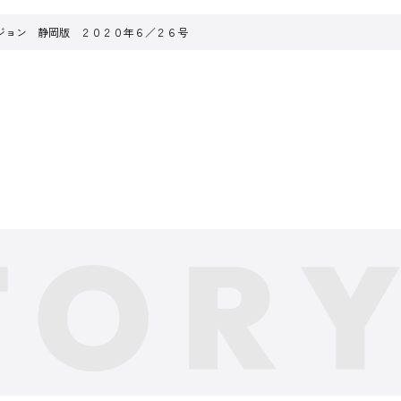
ジョン 静岡版 ２０２０年６／２６号