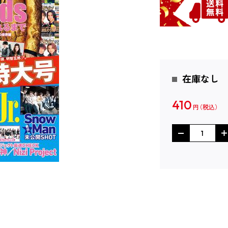
在庫なし
410
円