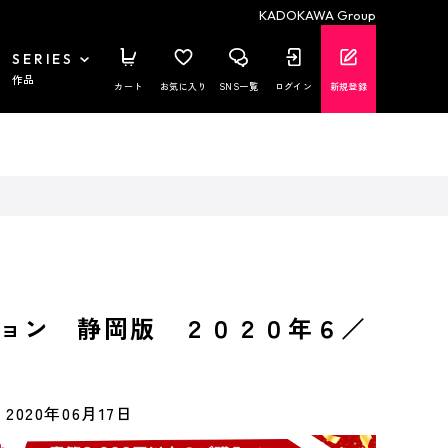
KADOKAWA Group
SERIES
作品
カート
お気に入り
SNS一覧
ログイン
新規登録
ョン 静岡版 ２０２０年６／
2020年06月17日