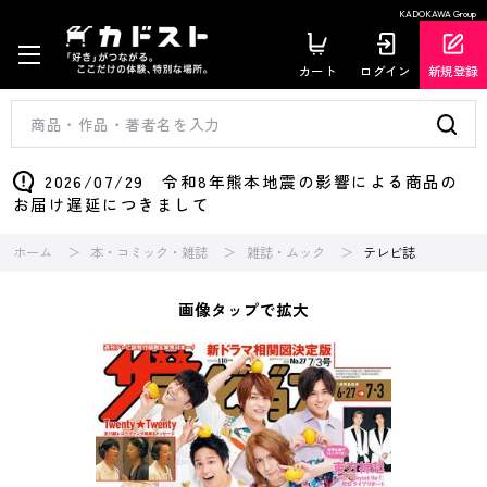
KADOKAWA Group
カート
ログイン
新規登録
2026/07/29 令和8年熊本地震の影響による商品の
お届け遅延につきまして
ホーム
本・コミック・雑誌
雑誌・ムック
テレビ誌
画像タップで拡大