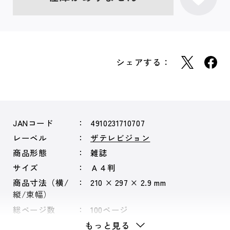
シェアする：
JANコード
4910231710707
レーベル
ザテレビジョン
商品形態
雑誌
サイズ
Ａ４判
商品寸法（横/
210 × 297 × 2.9 mm
縦/束幅）
総ページ数
100ページ
もっと見る