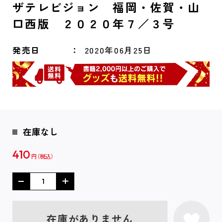
ザテレビジョン 福岡・佐賀・山
口西版 ２０２０年７／３号
発売日
2020年06月25日
在庫なし
410
円
在庫がありません