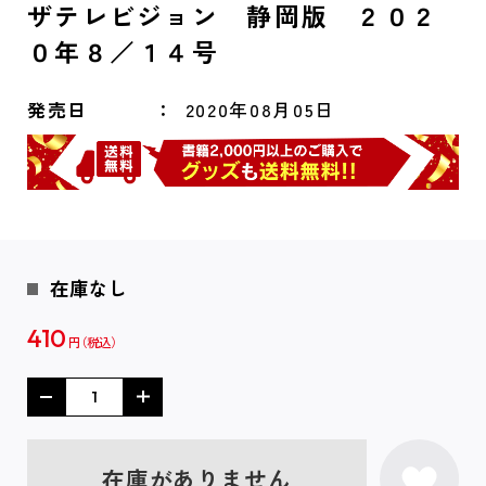
ザテレビジョン 静岡版 ２０２
０年８／１４号
発売日
2020年08月05日
在庫なし
410
円
在庫がありません