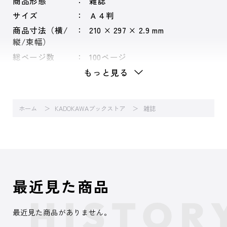
商品形態
雑誌
サイズ
Ａ４判
商品寸法（横/
210 × 297 × 2.9 mm
縦/束幅）
総ページ数
100ページ
もっと見る
ホーム
KADOKAWAブックストア
雑誌
最近見た商品
最近見た商品がありません。