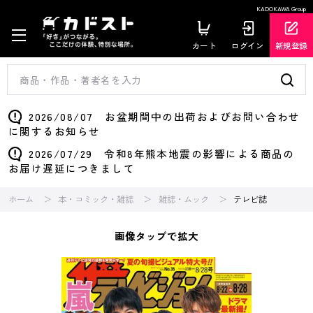
KADOKAWA Group
カート
ログイン
新規登録
2026/08/07 お盆期間中の出荷およびお問い合わせ
に関するお知らせ
2026/07/29 令和8年熊本地震の影響による商品の
お届け遅延につきまして
ホーム
本・コミック・雑誌
雑誌・ムック
テレビ誌
画像タップで拡大