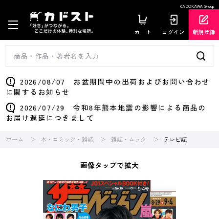
KADOKAWA Group
カート
ログイン
新規登録
2026/08/07 お盆期間中の出荷およびお問い合わせ
に関するお知らせ
2026/07/29 令和8年熊本地震の影響による商品の
お届け遅延につきまして
ホーム
本・コミック・雑誌
雑誌・ムック
テレビ誌
画像タップで拡大