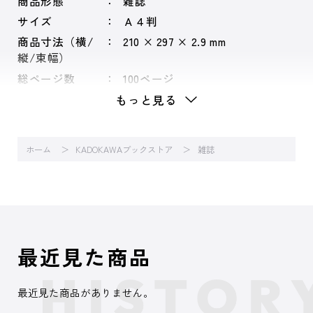
商品形態
雑誌
サイズ
Ａ４判
商品寸法（横/
210 × 297 × 2.9 mm
縦/束幅）
総ページ数
100ページ
もっと見る
ホーム
KADOKAWAブックストア
雑誌
最近見た商品
最近見た商品がありません。