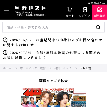
KADOKAWA Group
カート
ログイン
新規登録
2026/08/07 お盆期間中の出荷およびお問い合わせ
に関するお知らせ
2026/07/29 令和8年熊本地震の影響による商品の
お届け遅延につきまして
ホーム
本・コミック・雑誌
雑誌・ムック
テレビ誌
画像タップで拡大