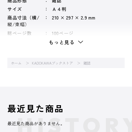
商品形態
雑誌
サイズ
Ａ４判
商品寸法（横/
210 × 297 × 2.9 mm
縦/束幅）
総ページ数
100ページ
もっと見る
ホーム
KADOKAWAブックストア
雑誌
最近見た商品
最近見た商品がありません。