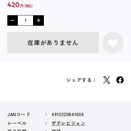
420
円
在庫がありません
シェアする：
JANコード
4910220841009
レーベル
ザテレビジョン