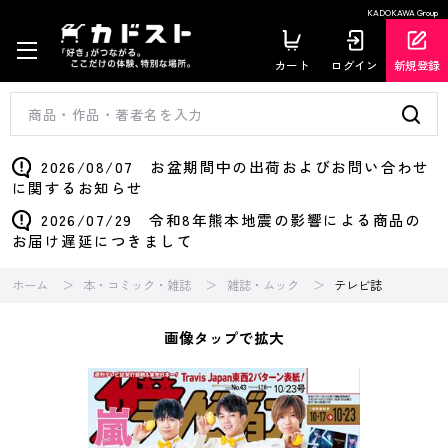
KADOKAWA Group
カート
ログイン
新規登録
2026/08/07 お盆期間中の出荷およびお問い合わせ
に関するお知らせ
2026/07/29 令和8年熊本地震の影響による商品の
お届け遅延につきまして
ホーム
本・コミック・雑誌
雑誌・ムック
テレビ誌
画像タップで拡大