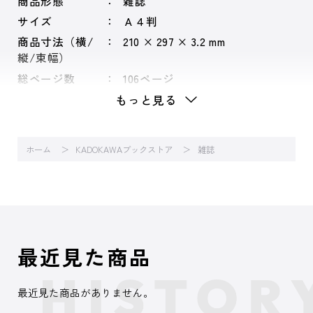
商品形態
雑誌
サイズ
Ａ４判
商品寸法（横/
210 × 297 × 3.2 mm
縦/束幅）
総ページ数
106ページ
もっと見る
ホーム
KADOKAWAブックストア
雑誌
最近見た商品
最近見た商品がありません。